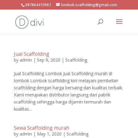
087864413967
lombok.scaffolding@gmail.com
Jual Scaffolding
by
admin
|
Sep 9, 2020
|
Scaffolding
Jual Scaffolding Lombok Jual Scaffolding murah di
lombok Lombok scaffolding kini melayani pembelian
scaffolding dengan harga bersaing dan kualitas terbaik.
Kami merupakan distributor langsung dari pabrik
scaffolding sehingga harga dijamin termurah dan
kualitas...
Sewa Scaffolding murah
by
admin
|
May 1, 2020
|
Scaffolding