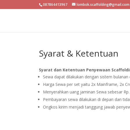
087864413967
lombok.scaffolding@gmail.com
Syarat & Ketentuan
Syarat dan Ketentuan Penyewaan Scaffold
Sewa dapat dilakukan dengan sistem bulanan 
Harga Sewa per set yaitu 2x Mainframe, 2x Cro
Menyerahkan uang jaminan Sewa sebesar Rp. 
Pembayaran sewa dilakukan di depan dan tid
Ongkos kirim menjadi tanggung jawab penye